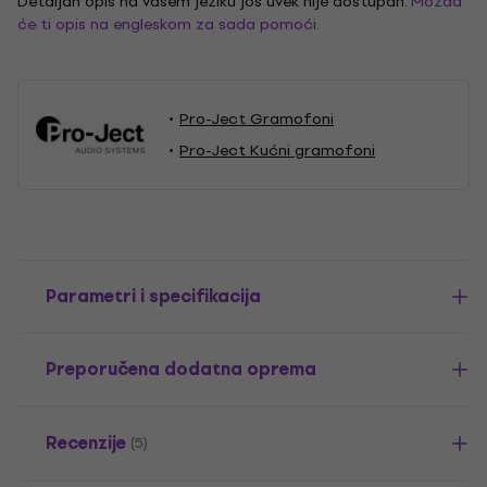
Detaljan opis na vašem jeziku još uvek nije dostupan.
Možda
će ti opis na engleskom za sada pomoći.
Pro-Ject Gramofoni
Pro-Ject Kućni gramofoni
Parametri i specifikacija
Preporučena dodatna oprema
Recenzije
(5)