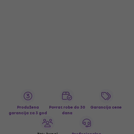
Produžena
Povrat robe do 30
Garancija cene
garancija za 3 god
dana