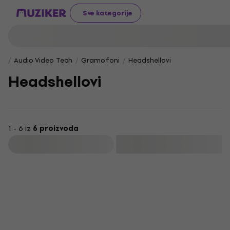
Sve kategorije
Audio Video Tech
Gramofoni
Headshellovi
Headshellovi
1 - 6 iz
6 proizvoda
Filtrirati