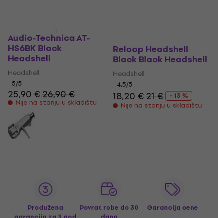
Audio-Technica AT-
HS6BK Black
Reloop Headshell
Headshell
Black Black Headshell
Headshell
Headshell
5
/5
4,5
/5
25,90 €
26,90 €
18,20 €
21 €
- 13 %
Nije na stanju u skladištu
Nije na stanju u skladištu
Produžena
Povrat robe do 30
Garancija cene
garancija za 3 god
dana