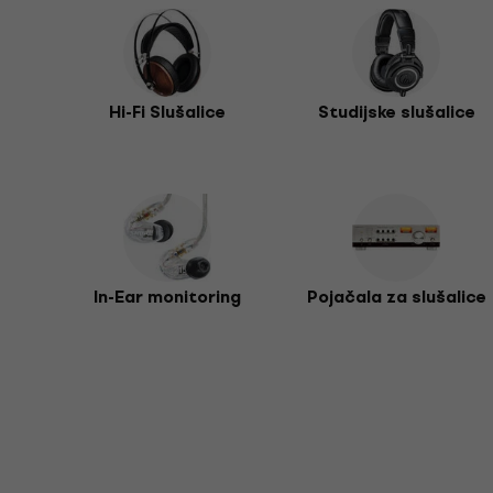
Hi-Fi Slušalice
Studijske slušalice
In-Ear monitoring
Pojačala za slušalice