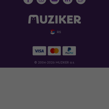
RS
© 2004-2026 MUZIKER a.s.