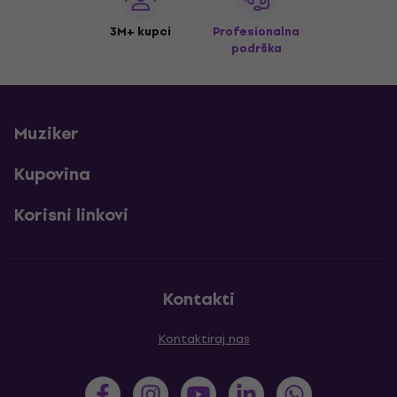
3M+ kupci
Profesionalna
podrška
Muziker
Kupovina
Korisni linkovi
Kontakti
Kontaktiraj nas