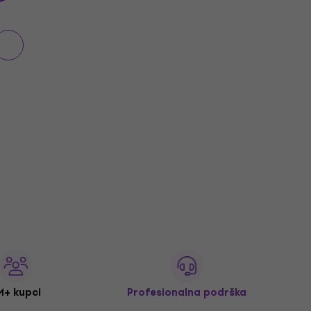
M+ kupci
Profesionalna podrška