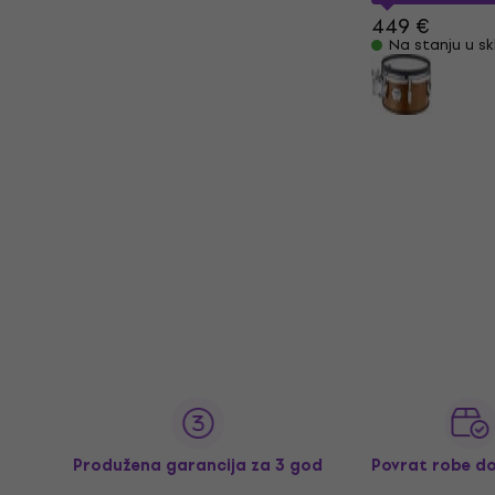
449 €
Na stanju u sk
Produžena garancija za 3 god
Povrat robe d