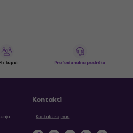
M+ kupci
Profesionalna podrška
Kontakti
tanja
Kontaktiraj nas