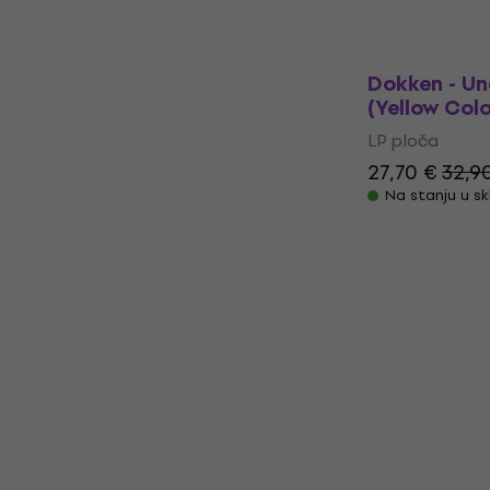
Dokken - Un
(Yellow Col
LP ploča
27,70 €
32,9
Na stanju u sk