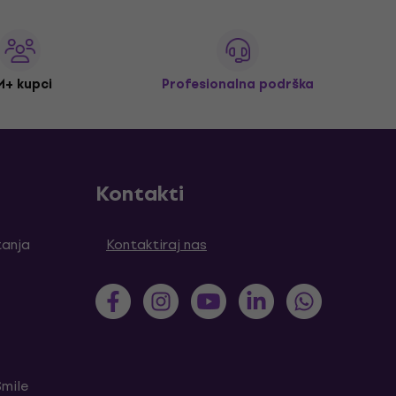
M+ kupci
Profesionalna podrška
Kontakti
tanja
Kontaktiraj nas
Smile