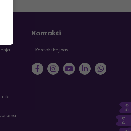
Kontakti
tanja
Kontaktiraj nas
Smile
kacijama