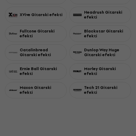
Headrush Gitarski
XVive Gitarski efekti
efekti
Fulltone Gitarski
Blackstar Gitarski
efekti
efekti
Catalinbread
Dunlop Way Huge
Gitarski efekti
Gitarski efekti
Ernie Ball Gitarski
Morley Gitarski
efekti
efekti
Maxon Gitarski
Tech 21 Gitarski
efekti
efekti