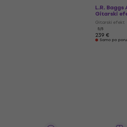
L.R. Baggs 
Gitarski ef
Gitarski efekt
5
/5
239 €
Samo po poru