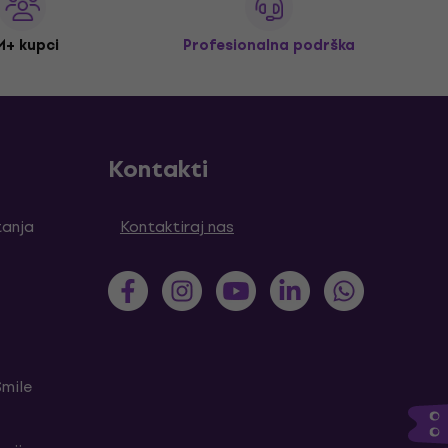
M+ kupci
Profesionalna podrška
Kontakti
tanja
Kontaktiraj nas
Smile