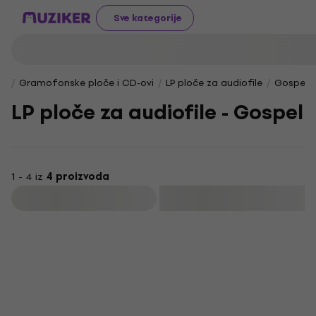
Sve kategorije
Gramofonske ploče i CD-ovi
LP ploče za audiofile
Gospel
LP ploče za audiofile - Gospel
1 - 4 iz
4 proizvoda
Filtrirati