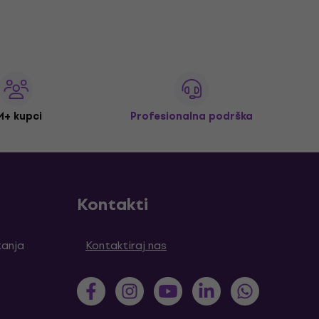
M+ kupci
Profesionalna podrška
Kontakti
tanja
Kontaktiraj nas