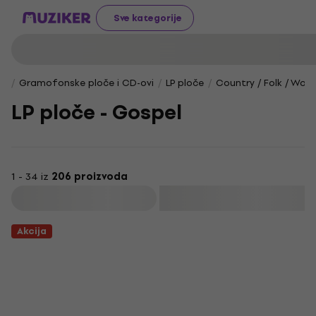
Sve kategorije
Gramofonske ploče i CD-ovi
LP ploče
Country / Folk / Worl
LP ploče - Gospel
1 - 34 iz
206 proizvoda
Filtrirati
Akcija