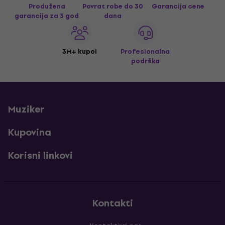
Produžena
Povrat robe do 30
Garancija cene
garancija za 3 god
dana
3M+ kupci
Profesionalna
podrška
Muziker
Kupovina
Korisni linkovi
Kontakti