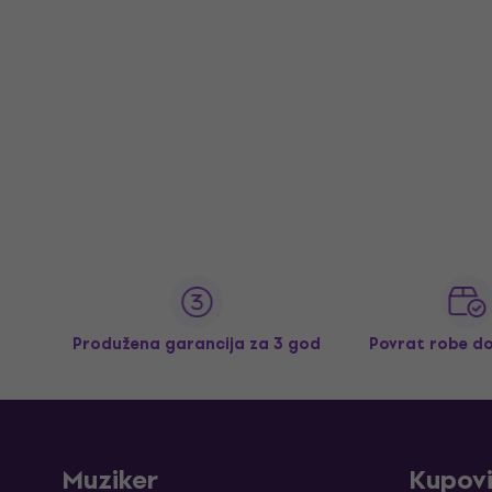
Produžena garancija za 3 god
Povrat robe d
Muziker
Kupov