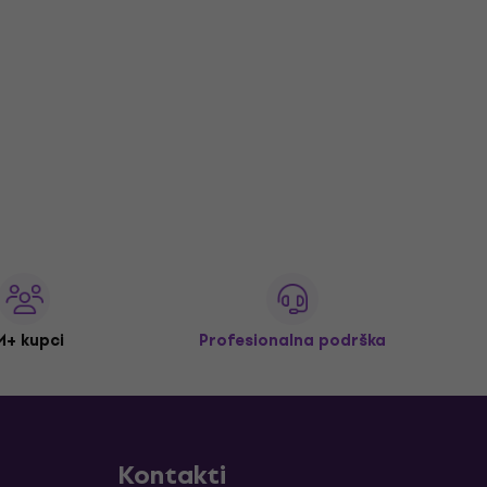
M+ kupci
Profesionalna podrška
Kontakti