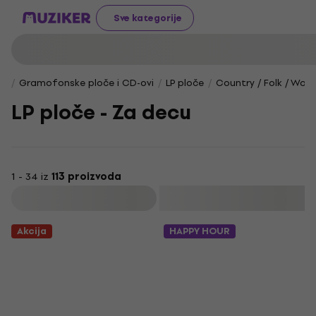
Sve kategorije
Gramofonske ploče i CD-ovi
LP ploče
Country / Folk / Worl
LP ploče - Za decu
1 - 34 iz
113 proizvoda
Filtrirati
Akcija
HAPPY HOUR