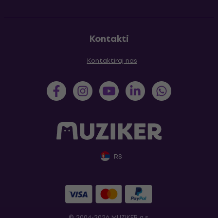
Kontakti
Kontaktiraj nas
RS
© 2004-2026 MUZIKER a.s.