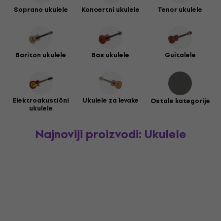
Soprano ukulele
Koncertni ukulele
Tenor ukulele
Bariton ukulele
Bas ukulele
Guitalele
Elektroakustični
Ukulele za levake
Ostale kategorije
ukulele
Najnoviji proizvodi: Ukulele