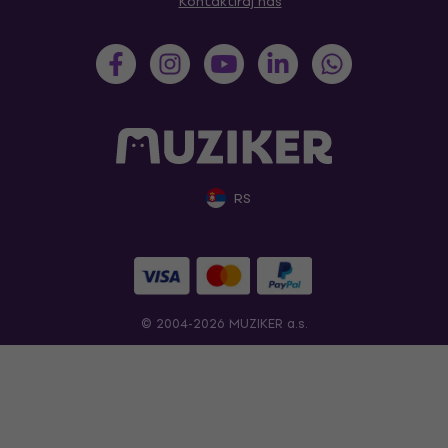
Kontaktiraj nas
RS
© 2004-2026 MUZIKER a.s.