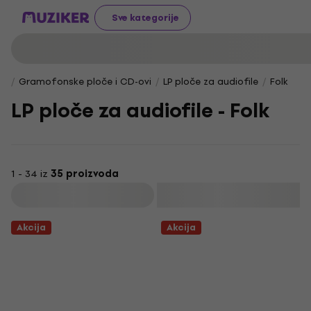
Sve kategorije
Gramofonske ploče i CD-ovi
LP ploče za audiofile
Folk
LP ploče za audiofile - Folk
1 - 34 iz
35 proizvoda
Filtrirati
Akcija
Akcija