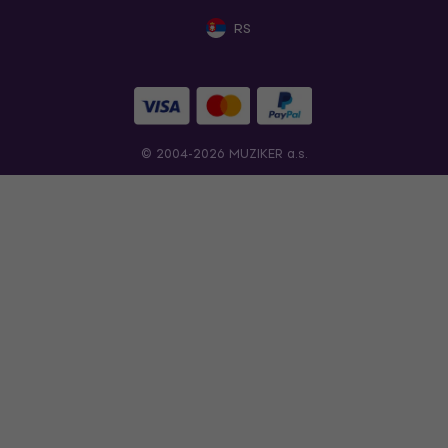
RS
© 2004-2026 MUZIKER a.s.