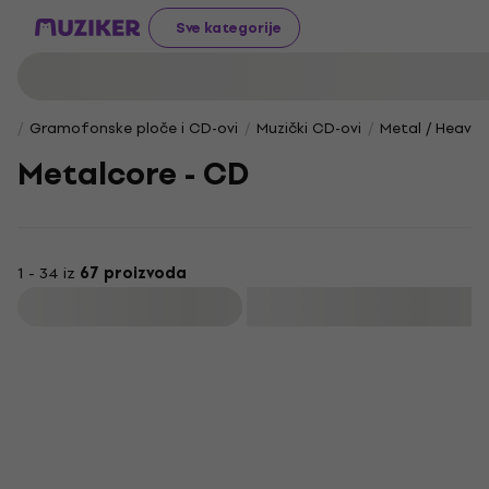
Sve kategorije
Gramofonske ploče i CD-ovi
Muzički CD-ovi
Metal / Heavy 
Metalcore - CD
1 - 34 iz
67 proizvoda
Filtrirati
Novo