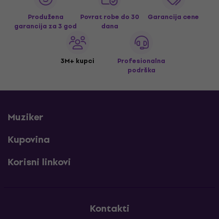
Produžena
Povrat robe do 30
Garancija cene
garancija za 3 god
dana
3M+ kupci
Profesionalna
podrška
Muziker
Kupovina
Korisni linkovi
Kontakti