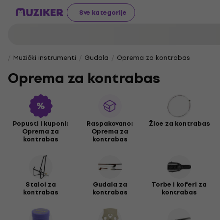
Sve kategorije
Muzički instrumenti
Gudala
Oprema za kontrabas
Oprema za kontrabas
Popusti i kuponi:
Raspakovano:
Žice za kontrabas
Oprema za
Oprema za
kontrabas
kontrabas
Stalci za
Gudala za
Torbe i koferi za
kontrabas
kontrabas
kontrabas