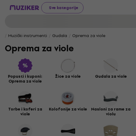
Sve kategorije
Muzički instrumenti
Gudala
Oprema za viole
Oprema za viole
Popusti i kuponi:
Žice za viole
Gudala za viole
Oprema za viole
Torbe i koferi za
Kolofonije za viole
Nasloni za rame za
viole
violu