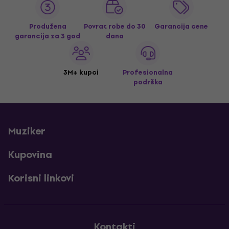
Produžena
Povrat robe do 30
Garancija cene
garancija za 3 god
dana
3M+ kupci
Profesionalna
podrška
Muziker
Kupovina
Korisni linkovi
Kontakti