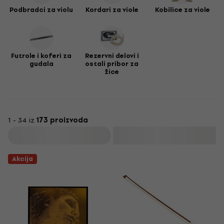
Podbradci za violu
Kordari za viole
Kobilice za viole
Futrole i koferi za
Rezervni delovi i
gudala
ostali pribor za
žice
1 - 34 iz
173 proizvoda
Filtrirati
Akcija