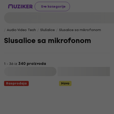
Sve kategorije
Audio Video Tech
Slušalice
Slusalice sa mikrofonom
Slusalice sa mikrofonom
1 - 36 iz
340 proizvoda
Filtrirati
Rasprodaja
Novo