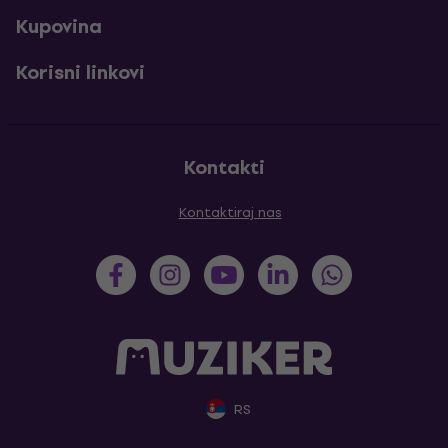
Kupovina
Korisni linkovi
Kontakti
Kontaktiraj nas
RS