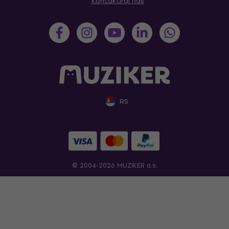
Kontaktiraj nas
RS
© 2004-2026 MUZIKER a.s.