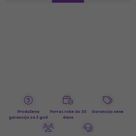
Produžena
Povrat robe do 30
Garancija cene
garancija za 3 god
dana