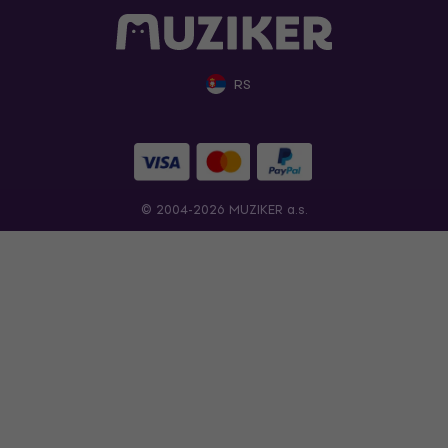
RS
© 2004-2026 MUZIKER a.s.