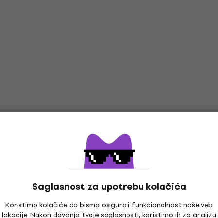
Saglasnost za upotrebu kolačića
Koristimo kolačiće da bismo osigurali funkcionalnost naše veb
lokacije. Nakon davanja tvoje saglasnosti, koristimo ih za analizu