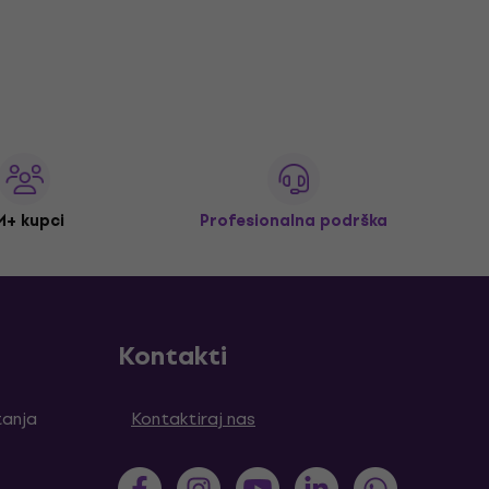
M+ kupci
Profesionalna podrška
Kontakti
tanja
Kontaktiraj nas