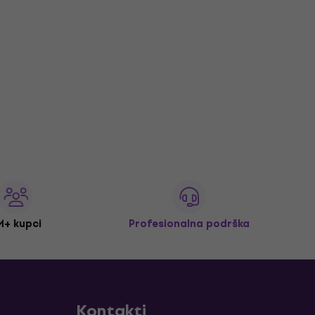
M+ kupci
Profesionalna podrška
Kontakti