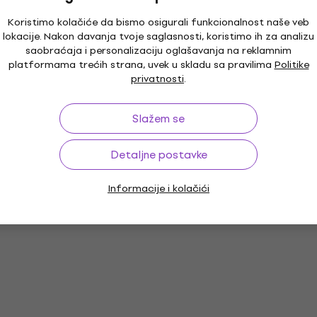
Koristimo kolačiće da bismo osigurali funkcionalnost naše veb
lokacije. Nakon davanja tvoje saglasnosti, koristimo ih za analizu
saobraćaja i personalizaciju oglašavanja na reklamnim
platformama trećih strana, uvek u skladu sa pravilima
Politike
privatnosti
.
Slažem se
Detaljne postavke
Informacije i kolačići