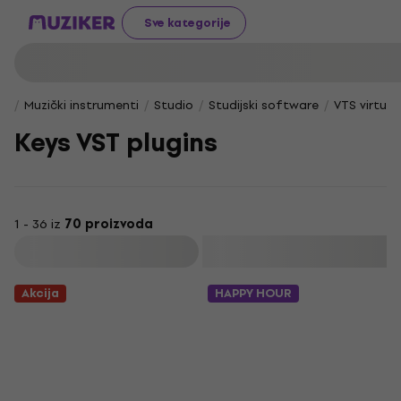
Sve kategorije
Muzički instrumenti
Studio
Studijski software
VTS virtual
Keys VST plugins
1 - 36 iz
70 proizvoda
Filtrirati
Akcija
HAPPY HOUR