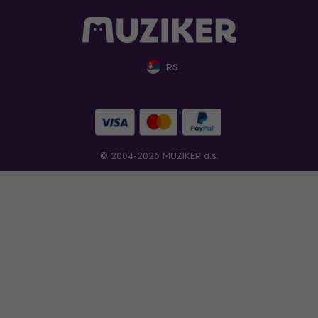
RS
© 2004-2026 MUZIKER a.s.