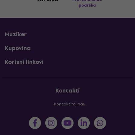
podrška
Muziker
Kupovina
Korisni linkovi
Kontakti
Kontaktiraj nas