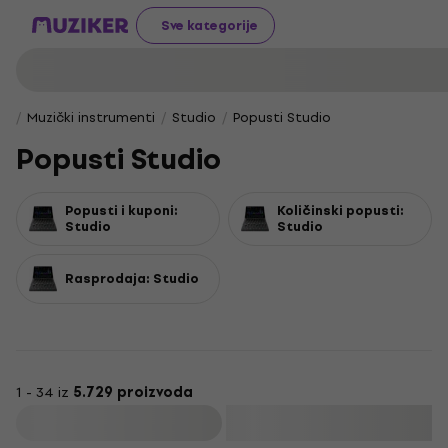
Sve kategorije
Muzički instrumenti
Studio
Popusti Studio
Popusti Studio
Popusti i kuponi:
Količinski popusti:
Studio
Studio
Rasprodaja: Studio
1 - 34 iz
5.729 proizvoda
Filtrirati