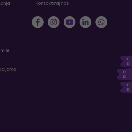
tanja
Kontaktiraj nas
Smile
kacijama