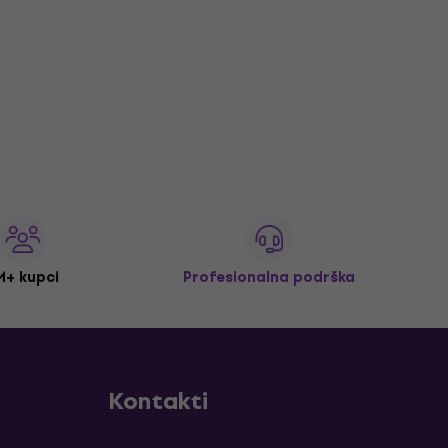
M+ kupci
Profesionalna podrška
Kontakti