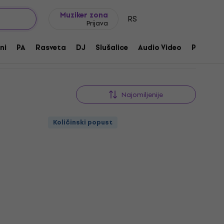
Ideje za poklone
FAQ
Muziker Blog
Muziker zona
RS
Prijava
ni
PA
Rasveta
DJ
Slušalice
Audio Video
Pribor
Najomiljenije
Količinski popust
Količinski popust