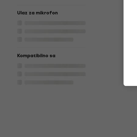
Ulaz za mikrofon
Kompatibilno sa