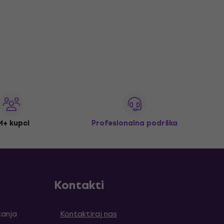
M+ kupci
Profesionalna podrška
Kontakti
tanja
Kontaktiraj nas