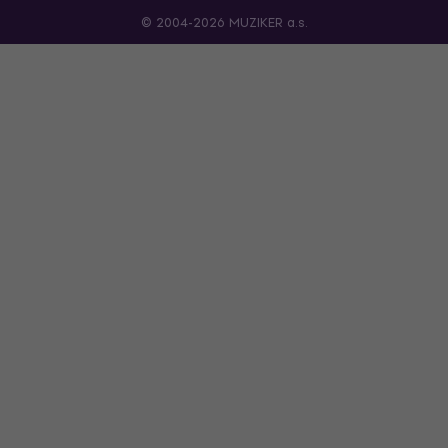
© 2004-2026 MUZIKER a.s.