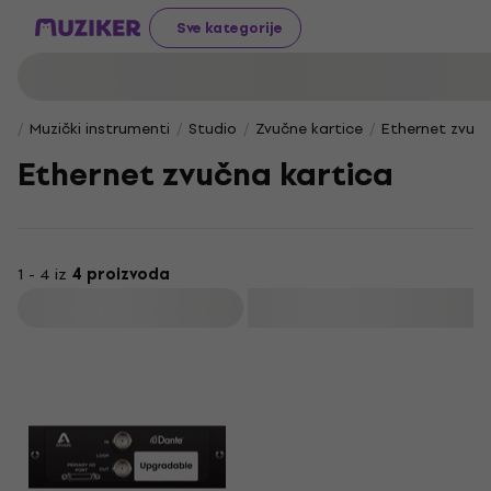
Sve kategorije
Muzički instrumenti
Studio
Zvučne kartice
Ethernet zvučn
Ethernet zvučna kartica
1 - 4 iz
4 proizvoda
Filtrirati