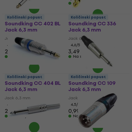
Na stanju u skladištu
Količinski popust
Količinski popust
Soundking CC 402 BL
Soundking CC 336
Jack 6,3 mm
Jack 6,3 mm
Jack 6,3 mm
Jack 6,3 mm
4,6
/5
4,6
/5
2,89 €
3,49 €
Na stanju u skladištu
Na stanju u skladištu
Količinski popust
Količinski popust
Soundking CC 404 BL
Soundking CC 109
Jack 6,3 mm
Jack 6,3 mm
Jack 6,3 mm
Jack 6,3 mm
4,7
/5
4,5
/5
2,49 €
0,99 €
Na stanju u skladištu
Na stanju u skladištu