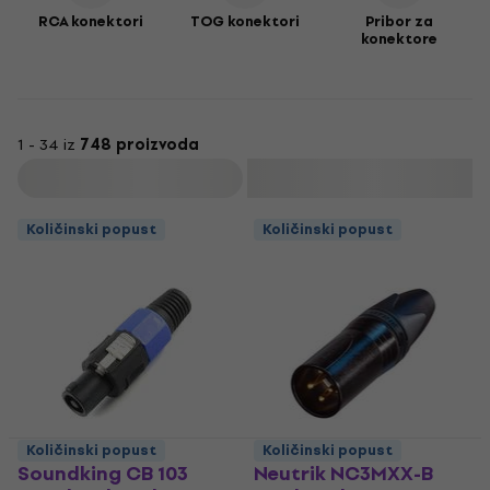
RCA konektori
TOG konektori
Pribor za
konektore
1 - 34 iz
748 proizvoda
Filtrirati
Količinski popust
Količinski popust
Količinski popust
Količinski popust
Soundking CB 103
Neutrik NC3MXX-B