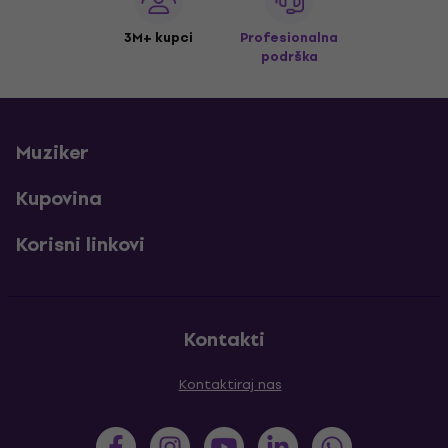
3M+ kupci
Profesionalna
podrška
Muziker
Kupovina
Korisni linkovi
Kontakti
Kontaktiraj nas