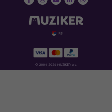
RS
© 2004-2026 MUZIKER a.s.