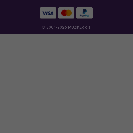
© 2004-2026 MUZIKER a.s.