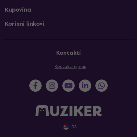
Kupovina
Korisni linkovi
Kontakti
Kontaktiraj nas
RS