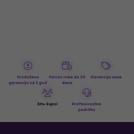
Produžena
Povrat robe do 30
Garancija cene
garancija za 3 god
dana
3M+ kupci
Profesionalna
podrška