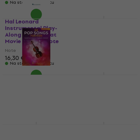
Na stanju u skladištu
Hal Leonard
Hal Leonard 101
Instrumental Play-
Popular Songs for
Along Cello: Great
Viola Note
Movie Themes Note
Note
Note
23,10 €
23,90 €
16,30 €
Na stanju u skladištu
Na stanju u skladištu
Hal Leonard 50 Pop
Hal Leonard 101 Top
Songs for Kids for
Hits for Cello Note
Viola Note
Note
Note
32,80 €
33,90 €
15,50 €
15,90 €
Na stanju u skladištu
Na stanju u skladištu
Hal Leonard 101 Most
Hal Leonard 101 Hit
Beautiful Songs Note
Songs Note