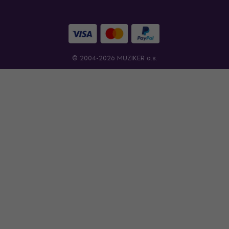
© 2004-2026 MUZIKER a.s.