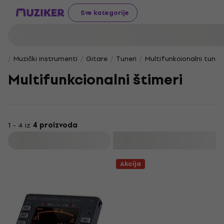
Sve kategorije
Muzički instrumenti
Gitare
Tuneri
Multifunkcionalni tuneri
Multifunkcionalni štimeri
1 - 4 iz
4 proizvoda
Filtrirati
Akcija