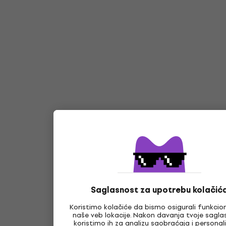
Saglasnost za upotrebu kolačić
Koristimo kolačiće da bismo osigurali funkcio
naše veb lokacije. Nakon davanja tvoje saglas
koristimo ih za analizu saobraćaja i personali