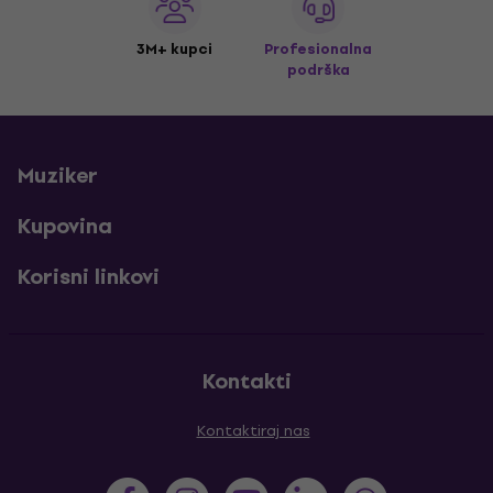
3M+ kupci
Profesionalna
podrška
Muziker
Kupovina
Korisni linkovi
Kontakti
Kontaktiraj nas