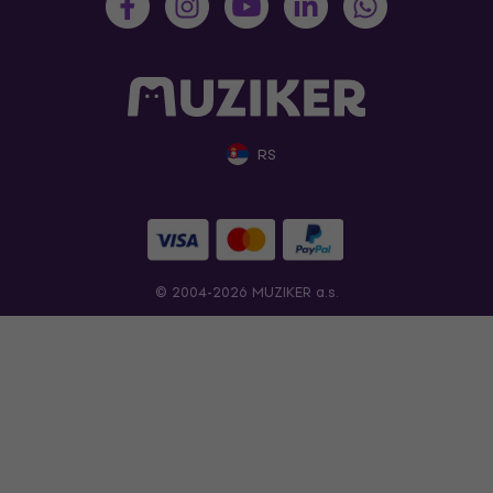
RS
© 2004-2026 MUZIKER a.s.