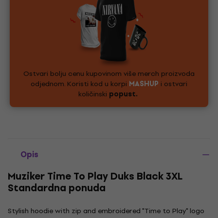
Ostvari bolju cenu kupovinom više merch proizvoda
odjednom. Koristi kod u korpi
MASHUP
i ostvari
količinski
popust.
Opis
Muziker Time To Play Duks Black 3XL
Standardna ponuda
Stylish hoodie with zip and embroidered "Time to Play" logo