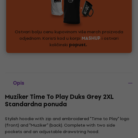
Ostvari bolju cenu kupovinom više merch proizvoda
odjednom. Koristi kod u korpi
MASHUP
i ostvari
količinski
popust.
Opis
Muziker Time To Play Duks Grey 2XL
Standardna ponuda
Stylish hoodie with zip and embroidered "Time to Play" logo
(front) and "Muziker" (back). Complete with two side
pockets and an adjustable drawstring hood.