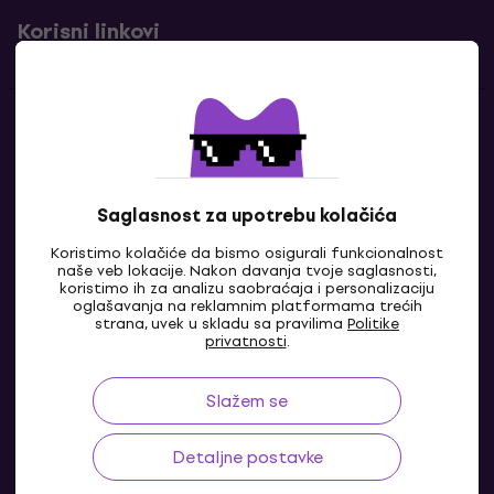
Korisni linkovi
Kontakti
Kontaktiraj nas
Saglasnost za upotrebu kolačića
Koristimo kolačiće da bismo osigurali funkcionalnost
naše veb lokacije. Nakon davanja tvoje saglasnosti,
koristimo ih za analizu saobraćaja i personalizaciju
oglašavanja na reklamnim platformama trećih
strana, uvek u skladu sa pravilima
Politike
privatnosti
.
Slažem se
RS
Detaljne postavke