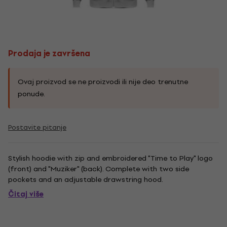
Prodaja je završena
Ovaj proizvod se ne proizvodi ili nije deo trenutne
ponude.
Postavite pitanje
Stylish hoodie with zip and embroidered "Time to Play" logo
(front) and "Muziker" (back). Complete with two side
pockets and an adjustable drawstring hood.
Čitaj više