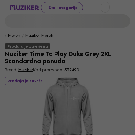
Sve kategorije
Merch
Muziker Merch
Prodaja je završena
Muziker Time To Play Duks Grey 2XL
Standardna ponuda
Brend:
Muziker
Kod proizvoda:
332490
Prodaja je završena