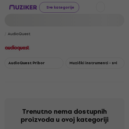
Sve kategorije
AudioQuest
AudioQuest Pribor
Muzički instrumenti - svi
Trenutno nema dostupnih
proizvoda u ovoj kategoriji