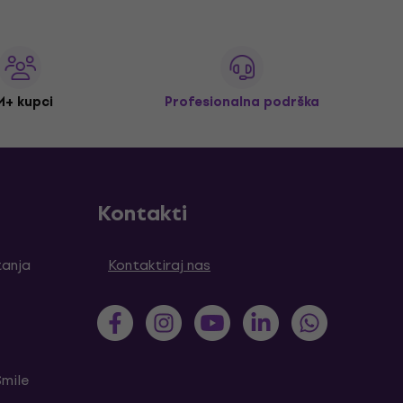
M+ kupci
Profesionalna podrška
Kontakti
tanja
Kontaktiraj nas
Smile