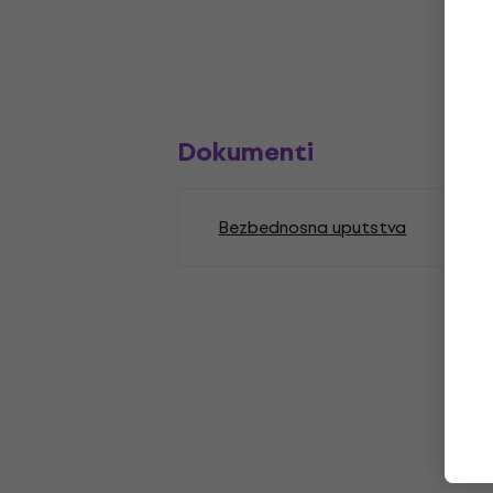
Dokumenti
Bezbednosna uputstva