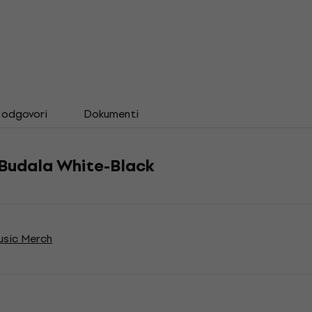
i odgovori
Dokumenti
 Budala White-Black
usic Merch