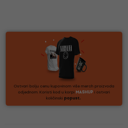
Ostvari bolju cenu kupovinom više merch proizvoda
odjednom. Koristi kod u korpi
MASHUP
i ostvari
količinski
popust.