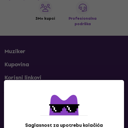
3M+ kupci
Profesionalna
podrška
Muziker
Kupovina
Korisni linkovi
Kontakti
Kontaktiraj nas
Saglasnost za upotrebu kolačića