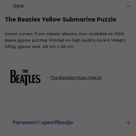
Opis
The Beatles Yellow Submarine Puzzle
Iconic covers from classic albums, now available as 1000
piece jigsaw puzzles. Printed on high quality board. Weight
650g, jigsaw size: 48 cm x 68 cm.
The Beatles Music Merch
Parametri i specifikacija