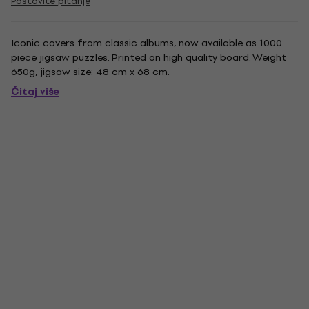
Postavite pitanje
Iconic covers from classic albums, now available as 1000
piece jigsaw puzzles. Printed on high quality board. Weight
650g, jigsaw size: 48 cm x 68 cm.
Čitaj više