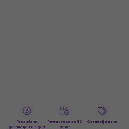
Produžena
Povrat robe do 30
Garancija cene
garancija za 3 god
dana