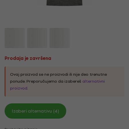
Prodaja je završena
Ovaj proizvod se ne proizvodi ili nije deo trenutne
ponude. Preporučujemo da izabereš
alternativni
proizvod
.
Izaberi alternativu (4)