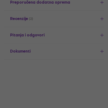
Preporučena dodatna oprema
Recenzije
(2)
Pitanja i odgovori
Dokumenti