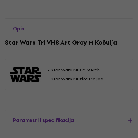
Opis
Star Wars Tri VHS Art Grey M Košulja
Star Wars Music Merch
Star Wars Muzika Majice
Parametri i specifikacija