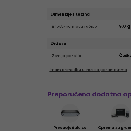
Dimenzije i težina
Efektivna masa ručice
8.0 g
Država
Zemlja porekla
Češka
Imam primedbu u vezi sa parametrima
Preporučena dodatna o
Predpojačalo za
Oprema za gra