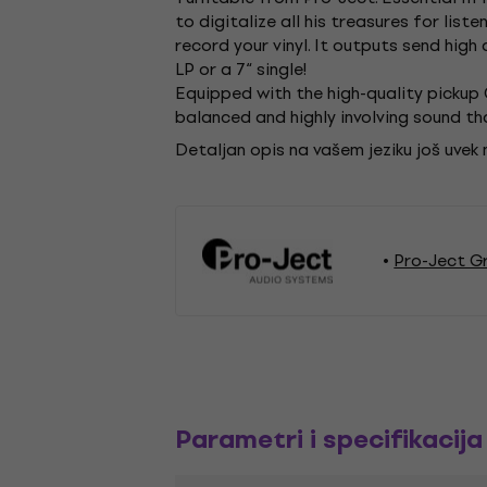
to digitalize all his treasures for li
record your vinyl. It outputs send high 
LP or a 7“ single!
Equipped with the high-quality pickup 
balanced and highly involving sound that
Detaljan opis na vašem jeziku još uvek
Pro-Ject G
Parametri i specifikacija