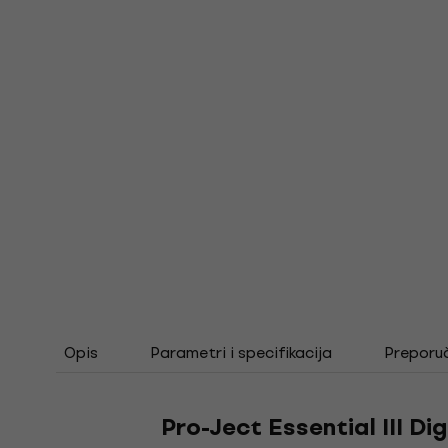
Opis
Parametri i specifikacija
Preporu
Pro-Ject Essential III D