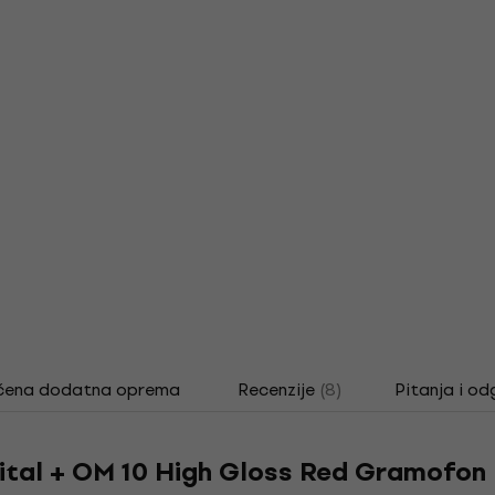
čena dodatna oprema
Recenzije
(8)
Pitanja i od
igital + OM 10 High Gloss Red Gramofon