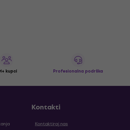
M+ kupci
Profesionalna podrška
Kontakti
tanja
Kontaktiraj nas