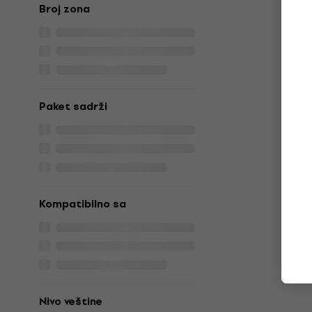
Broj zona
Paket sadrži
Kompatibilno sa
Nivo veštine