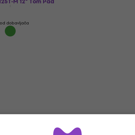
25T-M 12" Tom Pad
od dobavljača