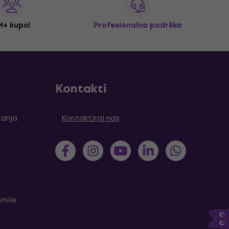
M+ kupci
Profesionalna podrška
Kontakti
tanja
Kontaktiraj nas
Smile