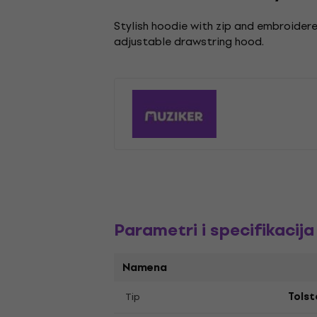
Stylish hoodie with zip and embroidere
adjustable drawstring hood.
Parametri i specifikacija
Namena
Tip
Tols