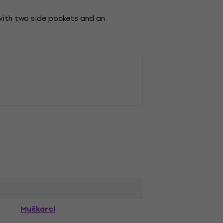
 with two side pockets and an
Muškarci