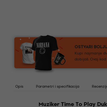
OSTVARI BOLJ
Kupi najmanje dv
dobijaš. Ovaj ko
Opis
Parametri i specifikacija
Recenzij
Muziker Time To Play Du