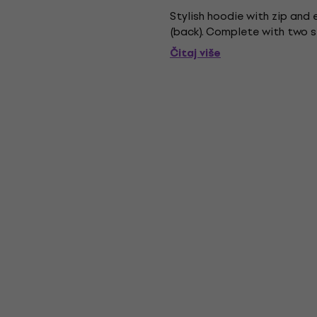
Stylish hoodie with zip and 
(back). Complete with two 
Čitaj više