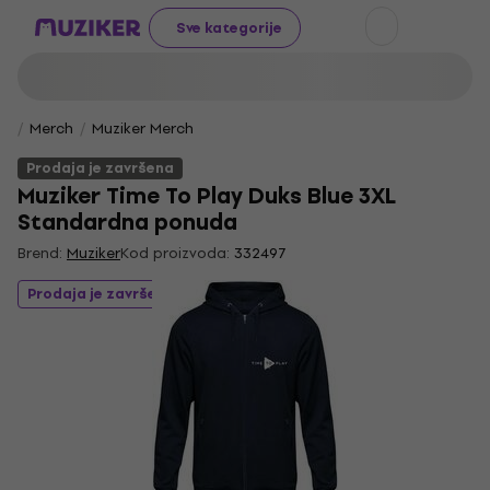
Sve kategorije
Merch
Muziker Merch
Prodaja je završena
Muziker Time To Play Duks Blue 3XL
Standardna ponuda
Brend:
Muziker
Kod proizvoda:
332497
Prodaja je završena