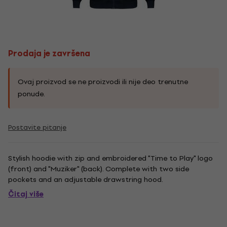
Prodaja je završena
Ovaj proizvod se ne proizvodi ili nije deo trenutne
ponude.
Postavite pitanje
Stylish hoodie with zip and embroidered "Time to Play" logo
(front) and "Muziker" (back). Complete with two side
pockets and an adjustable drawstring hood.
Čitaj više