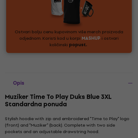
Ostvari bolju cenu kupovinom više merch proizvoda
odjednom. Koristi kod u korpi
MASHUP
i ostvari
količinski
popust.
Opis
Muziker Time To Play Duks Blue 3XL
Standardna ponuda
Stylish hoodie with zip and embroidered "Time to Play" logo
(front) and "Muziker" (back). Complete with two side
pockets and an adjustable drawstring hood.