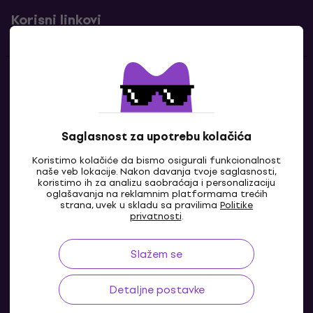
Korisni linkovi
Kontakti
Kontaktiraj nas
Saglasnost za upotrebu kolačića
Koristimo kolačiće da bismo osigurali funkcionalnost
naše veb lokacije. Nakon davanja tvoje saglasnosti,
koristimo ih za analizu saobraćaja i personalizaciju
oglašavanja na reklamnim platformama trećih
strana, uvek u skladu sa pravilima
Politike
privatnosti
.
Slažem se
RS
Detaljne postavke